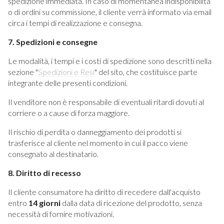
spedizione immediata. In caso di momentanea indisponibilità
o di ordini su commissione, il cliente verrà informato via email
circa i tempi di realizzazione e consegna.
7. Spedizioni e consegne
Le modalità, i tempi e i costi di spedizione sono descritti nella
sezione "
Spedizioni e Resi
" del sito, che costituisce parte
integrante delle presenti condizioni.
Il venditore non è responsabile di eventuali ritardi dovuti al
corriere o a cause di forza maggiore.
Il rischio di perdita o danneggiamento dei prodotti si
trasferisce al cliente nel momento in cui il pacco viene
consegnato al destinatario.
8. Diritto di recesso
Il cliente consumatore ha diritto di recedere dall'acquisto
entro
14 giorni
dalla data di ricezione del prodotto, senza
necessità di fornire motivazioni.