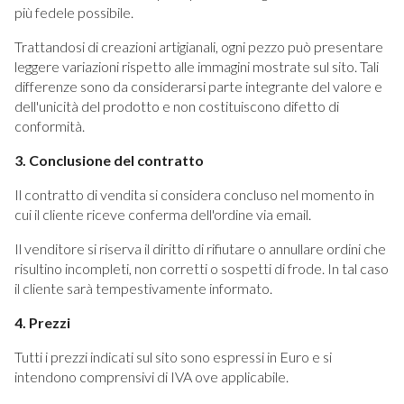
più fedele possibile.
Trattandosi di creazioni artigianali, ogni pezzo può presentare
leggere variazioni rispetto alle immagini mostrate sul sito. Tali
differenze sono da considerarsi parte integrante del valore e
dell'unicità del prodotto e non costituiscono difetto di
conformità.
3. Conclusione del contratto
Il contratto di vendita si considera concluso nel momento in
cui il cliente riceve conferma dell'ordine via email.
Il venditore si riserva il diritto di rifiutare o annullare ordini che
risultino incompleti, non corretti o sospetti di frode. In tal caso
il cliente sarà tempestivamente informato.
4. Prezzi
Tutti i prezzi indicati sul sito sono espressi in Euro e si
intendono comprensivi di IVA ove applicabile.