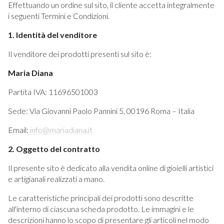
Effettuando un ordine sul sito, il cliente accetta integralmente
i seguenti Termini e Condizioni.
1. Identità del venditore
Il venditore dei prodotti presenti sul sito è:
Maria Diana
Partita IVA: 11696501003
Sede: Via Giovanni Paolo Pannini 5, 00196 Roma – Italia
Email:
info@mariadiana.it
2. Oggetto del contratto
Il presente sito è dedicato alla vendita online di gioielli artistici
e artigianali realizzati a mano.
Le caratteristiche principali dei prodotti sono descritte
all'interno di ciascuna scheda prodotto. Le immagini e le
descrizioni hanno lo scopo di presentare gli articoli nel modo